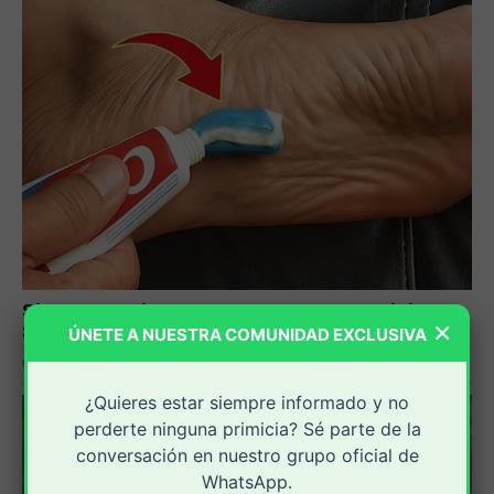
×
ÚNETE A NUESTRA COMUNIDAD EXCLUSIVA
¿Quieres estar siempre informado y no
perderte ninguna primicia? Sé parte de la
conversación en nuestro grupo oficial de
WhatsApp.