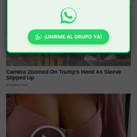
¡UNIRME AL GRUPO YA!