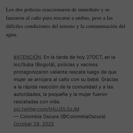
Los dos policías reaccionaron de inmediato y se
lanzaron al caño para rescatar a ambas, pese a las
difíciles condiciones del terreno y la contaminación del
agua.
#ATENCIÓN
. En la tarde de hoy 27OCT, en la
loc/Suba (Bogotá), policías y vecinos
protagonizaron valiente rescate luego de que
mujer se arrojara al caño con su bebé. Gracias
a la rápida reacción de la comunidad y a las
autoridades, la pequeña y la mujer fueron
rescatadas con vida.
pic.twitter.com/tHUJDL5zJM
— Colombia Oscura (@ColombiaOscura)
October 28, 2025