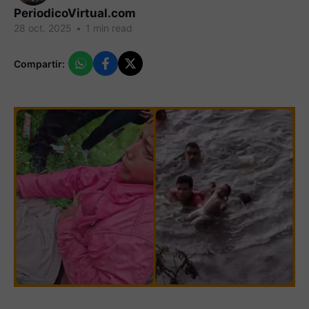
PeriodicoVirtual.com
28 oct. 2025
•
1 min read
Compartir: