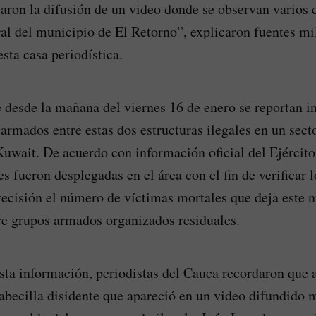
itaron la difusión de un video donde se observan varios
ral del municipio de El Retorno”, explicaron fuentes mi
sta casa periodística.
 desde la mañana del viernes 16 de enero se reportan i
armados entre estas dos estructuras ilegales en un sect
uwait. De acuerdo con información oficial del Ejército
s fueron desplegadas en el área con el fin de verificar 
recisión el número de víctimas mortales que deja este 
tre grupos armados organizados residuales.
sta información, periodistas del Cauca recordaron que 
abecilla disidente que apareció en un video difundido m