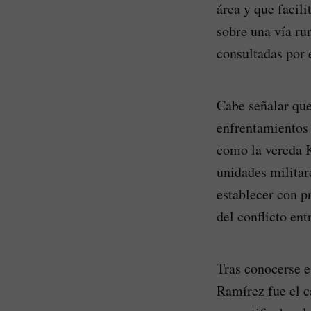
área y que facil
sobre una vía ru
consultadas por e
Cabe señalar que
enfrentamientos 
como la vereda K
unidades militare
establecer con p
del conflicto en
Tras conocerse e
Ramírez fue el c