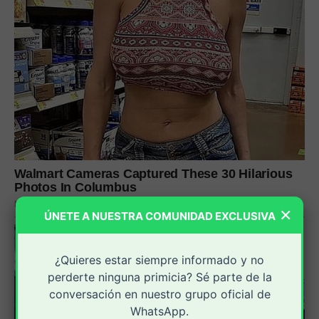
×
ÚNETE A NUESTRA COMUNIDAD EXCLUSIVA
¿Quieres estar siempre informado y no
perderte ninguna primicia? Sé parte de la
conversación en nuestro grupo oficial de
WhatsApp.