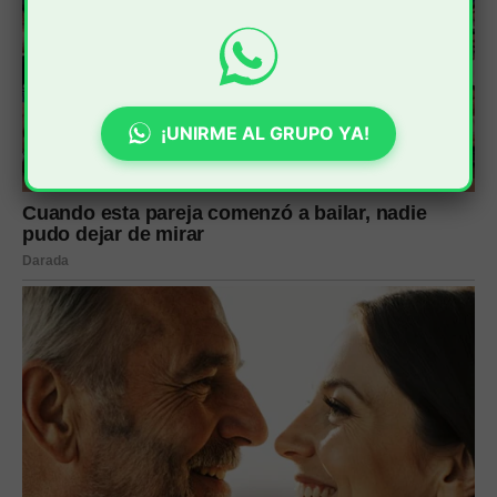
¡UNIRME AL GRUPO YA!