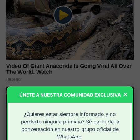
×
ÚNETE A NUESTRA COMUNIDAD EXCLUSIVA
¿Quieres estar siempre informado y no
perderte ninguna primicia? Sé parte de la
conversación en nuestro grupo oficial de
WhatsApp.