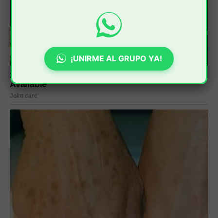
¡UNIRME AL GRUPO YA!