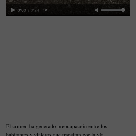
0:00
/
0:24
1×
El crimen ha generado preocupación entre los
habitantes y viajeros que transitan por la vía