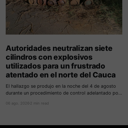
Autoridades neutralizan siete
cilindros con explosivos
utilizados para un frustrado
atentado en el norte del Cauca
El hallazgo se produjo en la noche del 4 de agosto
durante un procedimiento de control adelantado por
uniformados de la Policía en el peaje de Villa Rica.
06 ago. 2026
2 min read