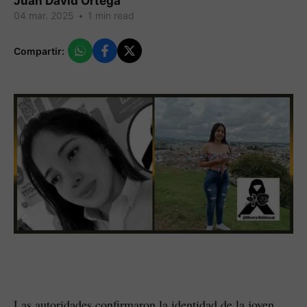
Juan David Ortega
04 mar. 2025
•
1 min read
Compartir:
Las autoridades confirmaron la identidad de la joven