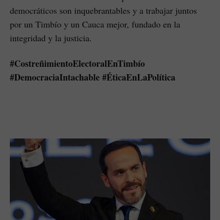
democráticos son inquebrantables y a trabajar juntos
por un Timbío y un Cauca mejor, fundado en la
integridad y la justicia.
#CostreñimientoElectoralEnTimbío
#DemocraciaIntachable #ÉticaEnLaPolítica