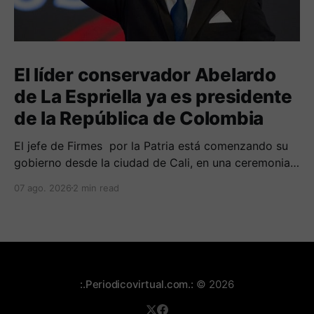
El líder conservador Abelardo
de La Espriella ya es presidente
de la República de Colombia
El jefe de Firmes por la Patria está comenzando su
gobierno desde la ciudad de Cali, en una ceremonia
inédita con la presencia de varios símbolos de
07 ago. 2026
2 min read
gobiernos conservadores.
:.Periodicovirtual.com.:
© 2026