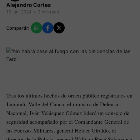
Alejandro Cortes
13 jun. 2024
•
2 min read
Compartir:
Tras los últimos hechos de orden público registrados en
Jamundí, Valle del Cauca, el ministro de Defensa
Nacional, Iván Velásquez Gómez lideró un consejo de
seguridad acompañado por el Comandante General de
las Fuerzas Militares, general Helder Giraldo, el
director de la Policía, general William René Salamanca,