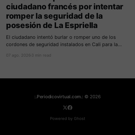
ciudadano francés por intentar
romper la seguridad de la
posesión de La Espriella
El ciudadano intentó burlar o romper uno de los
cordones de seguridad instalados en Cali para la
seguridad del entrante presidente Abelardo de La
07 ago. 2026
3 min read
Espriella.
:.Periodicovirtual.com.:
© 2026
Powered by Ghost