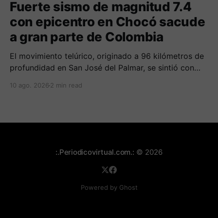
Fuerte sismo de magnitud 7.4
con epicentro en Chocó sacude
a gran parte de Colombia
El movimiento telúrico, originado a 96 kilómetros de
profundidad en San José del Palmar, se sintió con
fuerza en el occidente del país y deja reportes
10 ago. 2026
2 min read
preliminares de daños en edificaciones.
:.Periodicovirtual.com.:
© 2026
Powered by Ghost