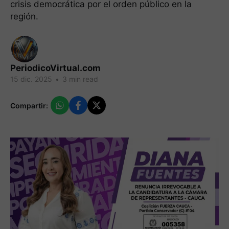
crisis democrática por el orden público en la
región.
PeriodicoVirtual.com
15 dic. 2025
•
3 min read
Compartir: