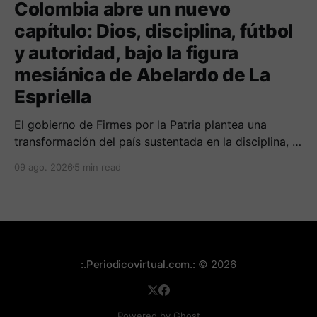
Colombia abre un nuevo
capítulo: Dios, disciplina, fútbol
y autoridad, bajo la figura
mesiánica de Abelardo de La
Espriella
El gobierno de Firmes por la Patria plantea una
transformación del país sustentada en la disciplina, el
fortalecimiento de la familia, los valores religiosos y
09 ago. 2026
5 min read
una mayor presencia de los uniformados en el
territorio
:.Periodicovirtual.com.:
© 2026
Powered by Ghost