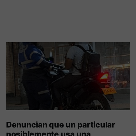
Denuncian que un particular
posiblemente usa una