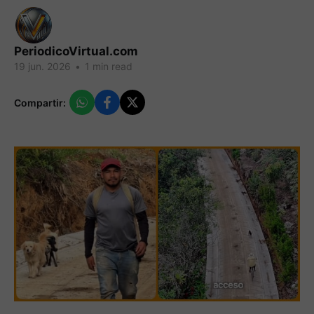
PeriodicoVirtual.com
19 jun. 2026
•
1 min read
Compartir: