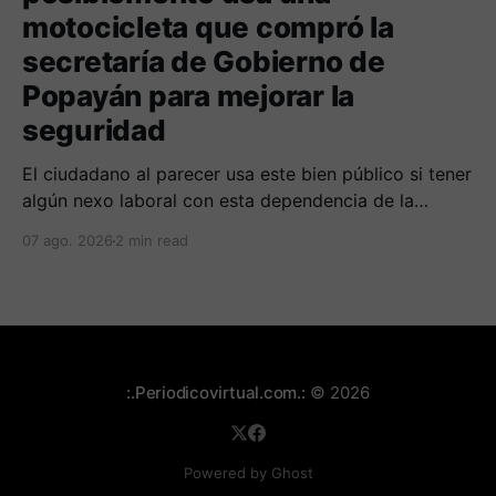
motocicleta que compró la
secretaría de Gobierno de
Popayán para mejorar la
seguridad
El ciudadano al parecer usa este bien público si tener
algún nexo laboral con esta dependencia de la
alcaldía. Se espera la respuesta de las autoridades
07 ago. 2026
2 min read
municipales frente al tema.
:.Periodicovirtual.com.:
© 2026
Powered by Ghost