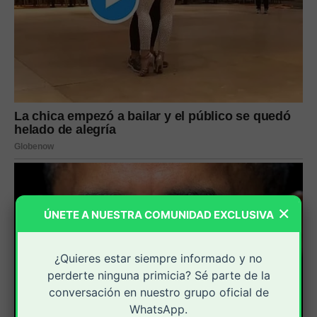
×
ÚNETE A NUESTRA COMUNIDAD EXCLUSIVA
¿Quieres estar siempre informado y no
perderte ninguna primicia? Sé parte de la
conversación en nuestro grupo oficial de
WhatsApp.