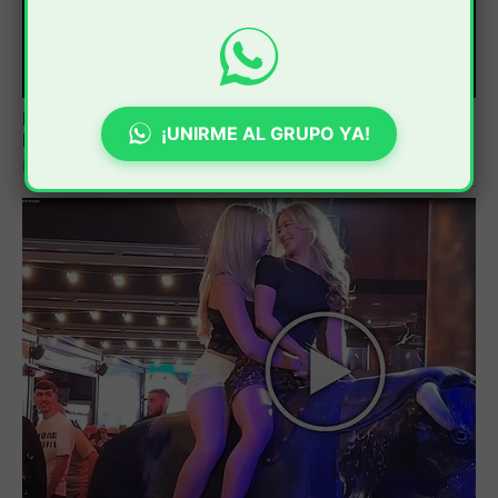
¡UNIRME AL GRUPO YA!