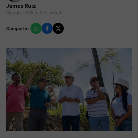
James Ruiz
04 ago. 2025
•
3 min read
Compartir: