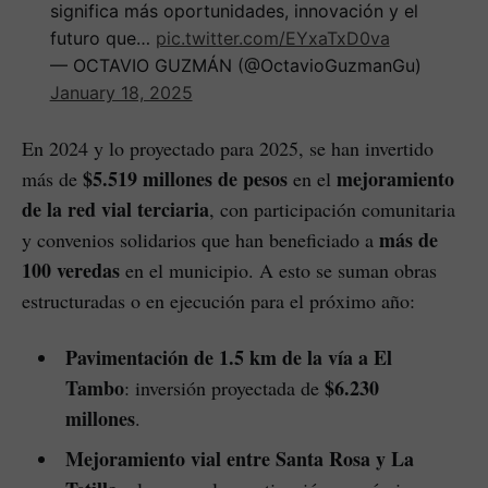
significa más oportunidades, innovación y el
futuro que…
pic.twitter.com/EYxaTxD0va
— OCTAVIO GUZMÁN (@OctavioGuzmanGu)
January 18, 2025
En 2024 y lo proyectado para 2025, se han invertido
$5.519 millones de pesos
mejoramiento
más de
en el
de la red vial terciaria
, con participación comunitaria
más de
y convenios solidarios que han beneficiado a
100 veredas
en el municipio. A esto se suman obras
estructuradas o en ejecución para el próximo año:
Pavimentación de 1.5 km de la vía a El
Tambo
$6.230
: inversión proyectada de
millones
.
Mejoramiento vial entre Santa Rosa y La