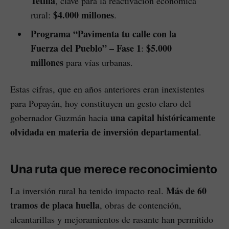
Tetilla
, clave para la reactivación económica
$4.000 millones
rural:
.
Programa “Pavimenta tu calle con la
Fuerza del Pueblo” – Fase 1
$5.000
:
millones
para vías urbanas.
Estas cifras, que en años anteriores eran inexistentes
para Popayán, hoy constituyen un gesto claro del
una capital históricamente
gobernador Guzmán hacia
olvidada en materia de inversión departamental
.
Una ruta que merece reconocimiento
Más de 60
La inversión rural ha tenido impacto real.
tramos de placa huella
, obras de contención,
alcantarillas y mejoramientos de rasante han permitido