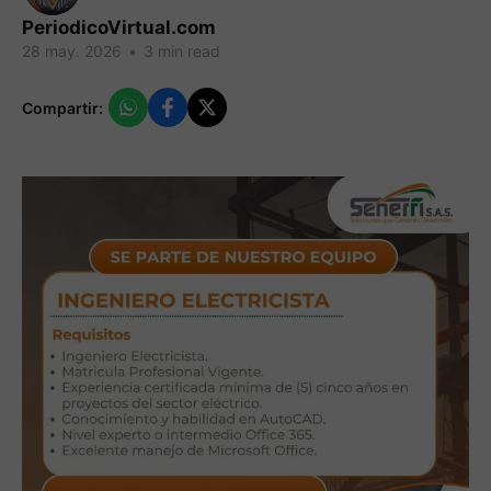
PeriodicoVirtual.com
28 may. 2026
•
3 min read
Compartir: