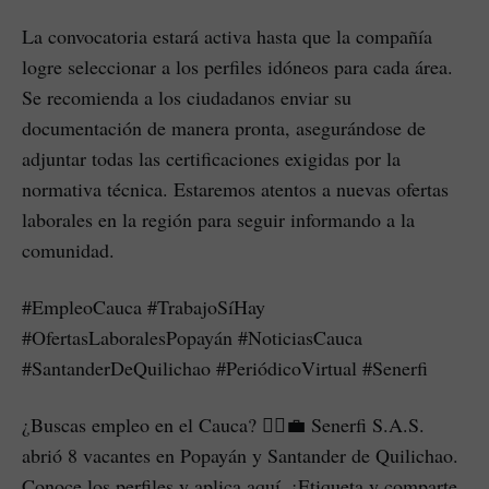
La convocatoria estará activa hasta que la compañía
logre seleccionar a los perfiles idóneos para cada área.
Se recomienda a los ciudadanos enviar su
documentación de manera pronta, asegurándose de
adjuntar todas las certificaciones exigidas por la
normativa técnica. Estaremos atentos a nuevas ofertas
laborales en la región para seguir informando a la
comunidad.
#EmpleoCauca #TrabajoSíHay
#OfertasLaboralesPopayán #NoticiasCauca
#SantanderDeQuilichao #PeriódicoVirtual #Senerfi
¿Buscas empleo en el Cauca? 👷‍♂️💼 Senerfi S.A.S.
abrió 8 vacantes en Popayán y Santander de Quilichao.
Conoce los perfiles y aplica aquí. ¡Etiqueta y comparte