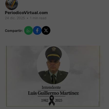
PeriodicoVirtual.com
24 dic. 2025
•
1 min read
Compartir: