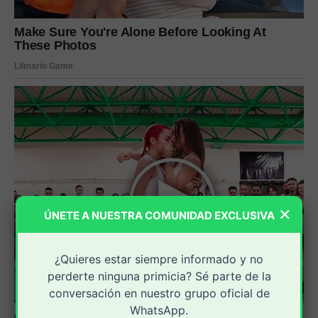
×
ÚNETE A NUESTRA COMUNIDAD EXCLUSIVA
¿Quieres estar siempre informado y no
perderte ninguna primicia? Sé parte de la
conversación en nuestro grupo oficial de
WhatsApp.