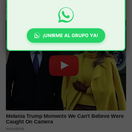
¡UNIRME AL GRUPO YA!