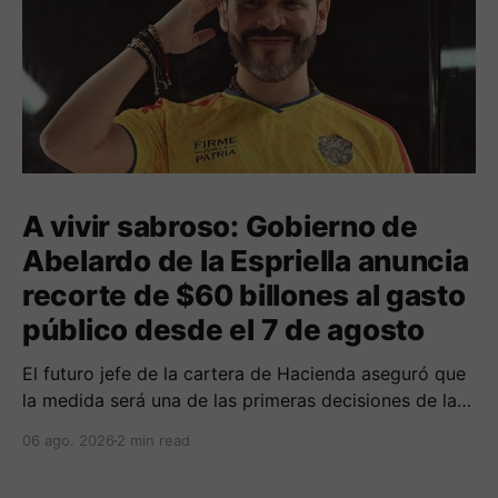
A vivir sabroso: Gobierno de
Abelardo de la Espriella anuncia
recorte de $60 billones al gasto
público desde el 7 de agosto
El futuro jefe de la cartera de Hacienda aseguró que
la medida será una de las primeras decisiones de la
administración que iniciará funciones el próximo 7 de
06 ago. 2026
2 min read
agosto.