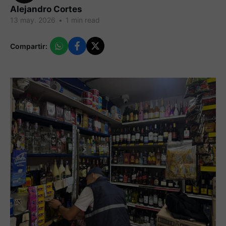
Alejandro Cortes
13 may. 2026
•
1 min read
Compartir: