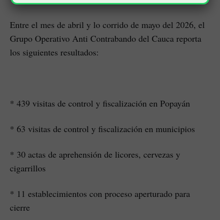
Entre el mes de abril y lo corrido de mayo del 2026, el
Grupo Operativo Anti Contrabando del Cauca reporta
los siguientes resultados:
* 439 visitas de control y fiscalización en Popayán
* 63 visitas de control y fiscalización en municipios
* 30 actas de aprehensión de licores, cervezas y
cigarrillos
* 11 establecimientos con proceso aperturado para
cierre