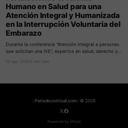
Humano en Salud para una
Atención Integral y Humanizada
en la Interrupción Voluntaria del
Embarazo
Durante la conferencia “Atención integral a personas
que solicitan una IVE”, expertos en salud, derecho y
derechos humanos compartieron sus conocimientos
05 ago. 2026
3 min read
sobre cómo abordar esta temática desde una
perspectiva multidimensional
:.Periodicovirtual.com.:
© 2026
Powered by Ghost