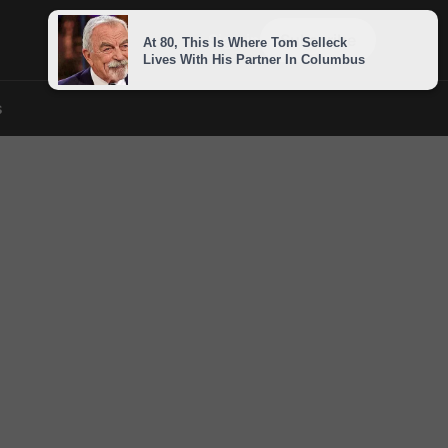
Sign in
Subscribe
s