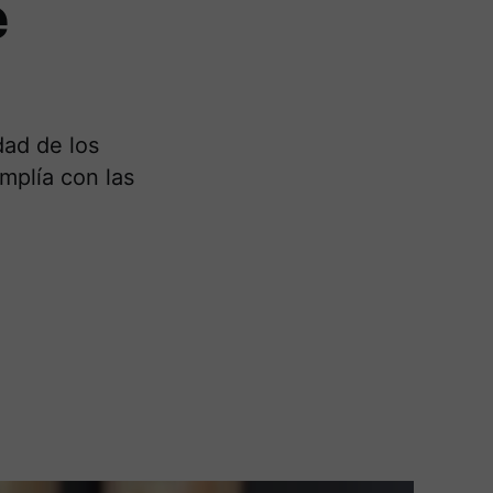
e
dad de los
mplía con las