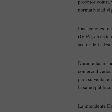
procesos contra 
normatividad vi
Las acciones fue
(GOA), en articu
sector de La Esm
Durante las inspe
comercializados 
para su venta, en
la salud pública.
La intendente Di