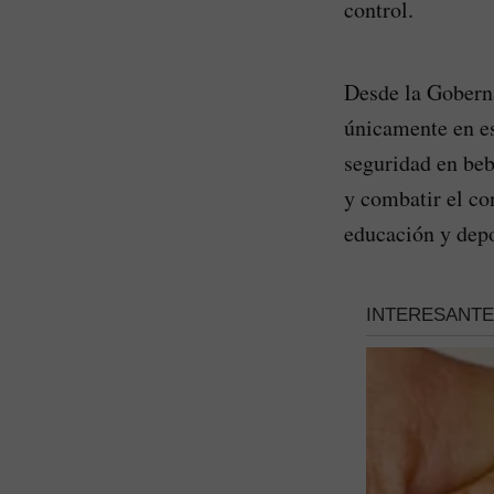
control.
Desde la Goberna
únicamente en es
seguridad en bebi
y combatir el co
educación y depo