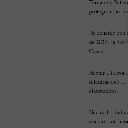
Turismo y Patrim
proteger a las fa
De acuerdo con e
de 2026, se han 
Cauca.
Además, fueron l
mientras que 11 
clausurados.
Uno de los halla
unidades de lico