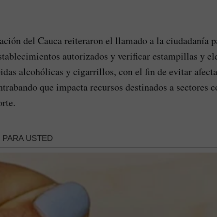
ción del Cauca reiteraron el llamado a la ciudadanía 
tablecimientos autorizados y verificar estampillas y e
das alcohólicas y cigarrillos, con el fin de evitar afect
ntrabando que impacta recursos destinados a sectores 
rte.