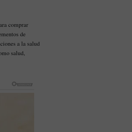
para comprar
lementos de
aciones a la salud
como salud,