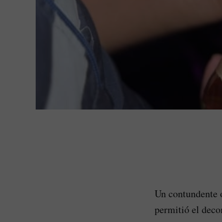
Un contundente o
permitió el decom