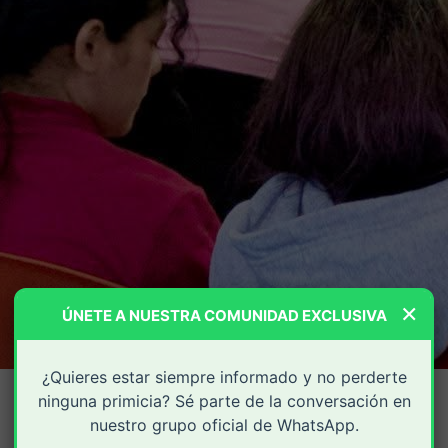
×
ÚNETE A NUESTRA COMUNIDAD EXCLUSIVA
¿Quieres estar siempre informado y no perderte
ninguna primicia? Sé parte de la conversación en
nuestro grupo oficial de WhatsApp.