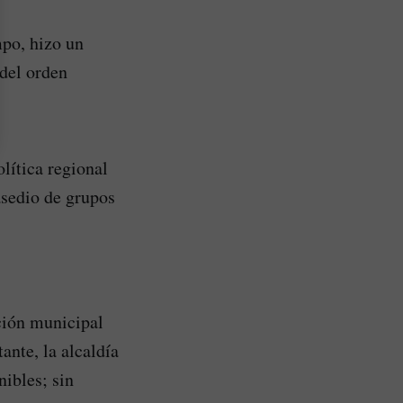
po, hizo un
del orden
lítica regional
asedio de grupos
ción municipal
ante, la alcaldía
nibles; sin