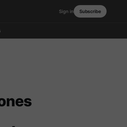
Sign in
Subscribe
s
iones