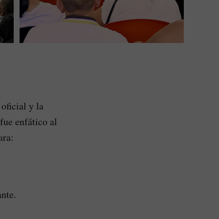
oficial y la
fue enfático al
ara:
ante.