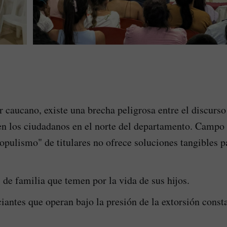
r caucano, existe una brecha peligrosa entre el discurso 
en los ciudadanos en el norte del departamento. Campo 
populismo" de titulares no ofrece soluciones tangibles p
de familia que temen por la vida de sus hijos.
antes que operan bajo la presión de la extorsión const