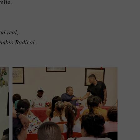
mite.
ad real,
Cambio Radical.