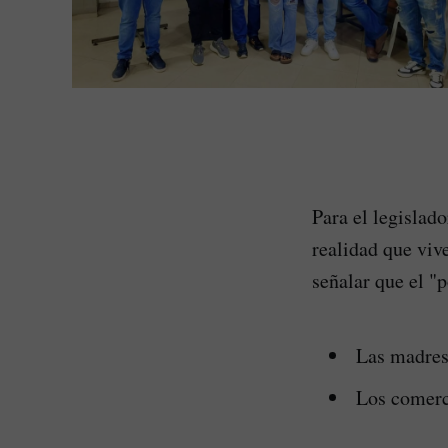
Para el legislado
realidad que viv
señalar que el "
Las madres 
Los comerci