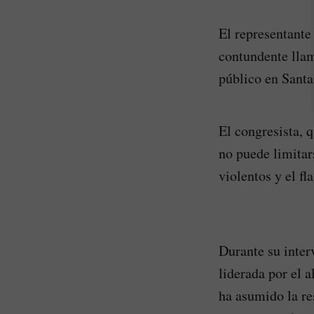
El representante
contundente llam
público en Santa
El congresista, q
no puede limitar
violentos y el fl
Durante su inter
liderada por el 
ha asumido la re