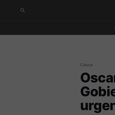
Cauca
Oscar
Gobie
urgen