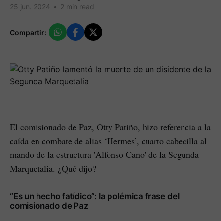
25 jun. 2024
•
2 min read
Compartir:
El comisionado de Paz, Otty Patiño, hizo referencia a la
caída en combate de alias ‘Hermes’, cuarto cabecilla al
mando de la estructura 'Alfonso Cano' de la Segunda
Marquetalia. ¿Qué dijo?
“Es un hecho fatídico”: la polémica frase del
comisionado de Paz