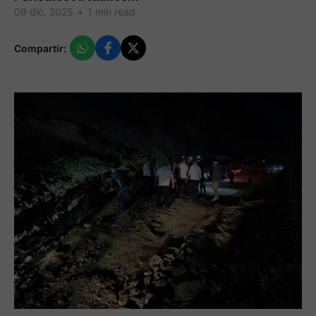
09 dic. 2025
•
1 min read
Compartir: