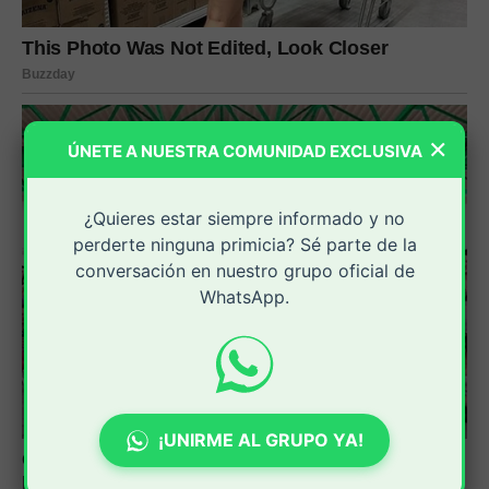
×
ÚNETE A NUESTRA COMUNIDAD EXCLUSIVA
¿Quieres estar siempre informado y no
perderte ninguna primicia? Sé parte de la
conversación en nuestro grupo oficial de
WhatsApp.
¡UNIRME AL GRUPO YA!