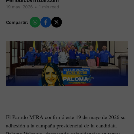
PeriodicoVirtual.com
19 may. 2026
•
1 min read
Compartir:
El Partido MIRA confirmó este 19 de mayo de 2026 su
adhesión a la campaña presidencial de la candidata
Paloma Valencia, destacando coincidencias en temas