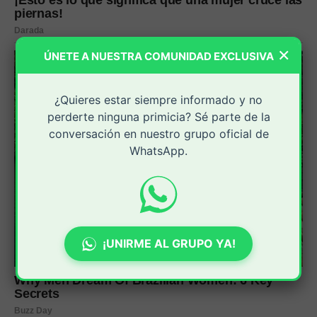
×
ÚNETE A NUESTRA COMUNIDAD EXCLUSIVA
¿Quieres estar siempre informado y no
perderte ninguna primicia? Sé parte de la
conversación en nuestro grupo oficial de
WhatsApp.
¡UNIRME AL GRUPO YA!