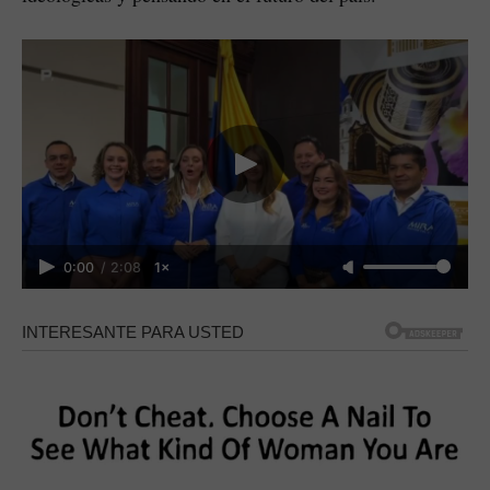
0:00
/
2:08
1×