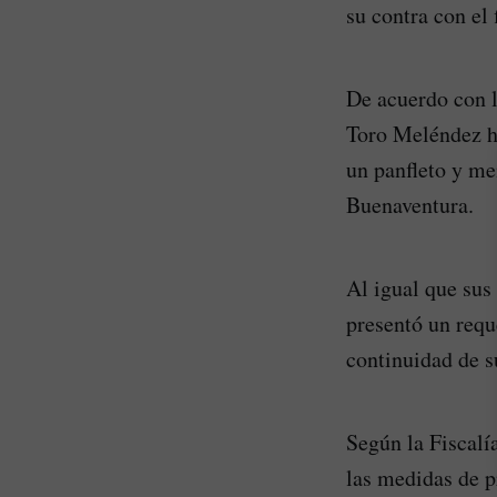
su contra con el 
De acuerdo con l
Toro Meléndez ha
un panfleto y me
Buenaventura.
Al igual que sus
presentó un requ
continuidad de 
Según la Fiscalí
las medidas de p