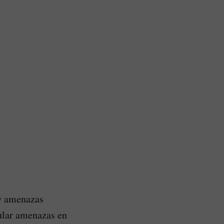
 y amenazas
ular amenazas en