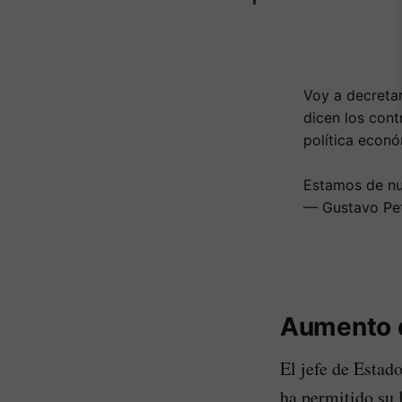
Voy a decretar
dicen los cont
política econó
Estamos de nu
— Gustavo Pe
Aumento d
El jefe de Estado
ha permitido su 