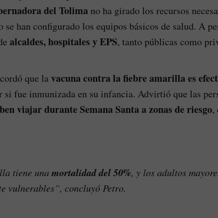
bernadora del Tolima
no ha girado los recursos necesa
 se han configurado los equipos básicos de salud. A pes
alcaldes, hospitales y EPS
 de
, tanto públicas como pri
vacuna contra la fiebre amarilla es efec
ecordó que la
r si fue inmunizada en su infancia. Advirtió que las pe
ben viajar durante Semana Santa a zonas de riesgo
,
mortalidad del 50%
lla tiene una
, y los adultos mayor
e vulnerables”, concluyó Petro.