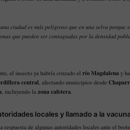
una ciudad es más peligroso que en una selva porque s
onas que pueden ser contagiadas por la densidad pobl
río Magdalena
nte, el insecto ya habría cruzado el
y ha
rdillera central
Chaparra
, afectando municipios desde
a
zona cafetera
, incluyendo la
.
autoridades locales y llamado a la vacun
a respuesta de algunas autoridades locales ante el brote