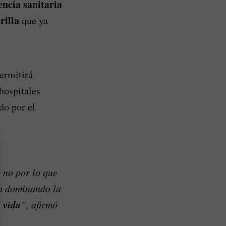
ncia sanitaria
rilla
que ya
ermitirá
hospitales
do por el
 no por lo que
en dominando la
a vida
”, afirmó