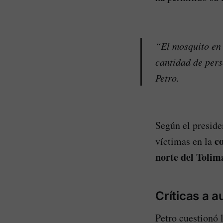
“El mosquito en 
cantidad de pers
Petro.
Según el preside
co
víctimas en la
norte del Tolim
Críticas a 
Petro cuestionó l