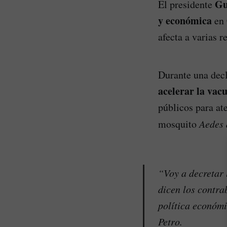
Gu
El presidente
y económica
en 
afecta a varias r
Durante una decl
acelerar la vac
públicos para ate
mosquito
Aedes 
“Voy a decretar 
dicen los contra
política económi
Petro.