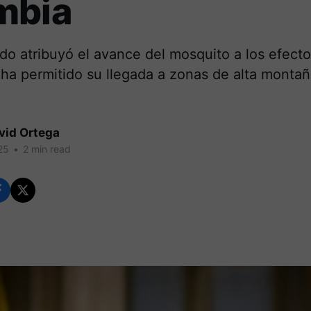
mbia
ado atribuyó el avance del mosquito a los efectos
 ha permitido su llegada a zonas de alta monta
vid Ortega
25
•
2 min read