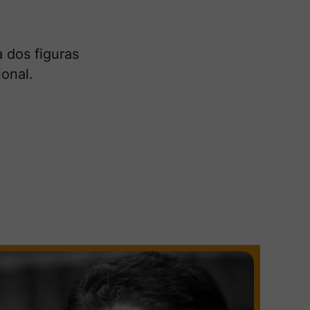
 dos figuras
ional.