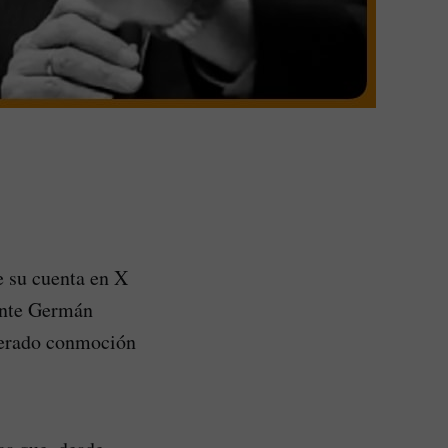
e su cuenta en X
dente Germán
enerado conmoción