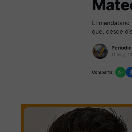
Mate
El mandatario
que, desde dis
Periodi
11 may. 2
Compartir: