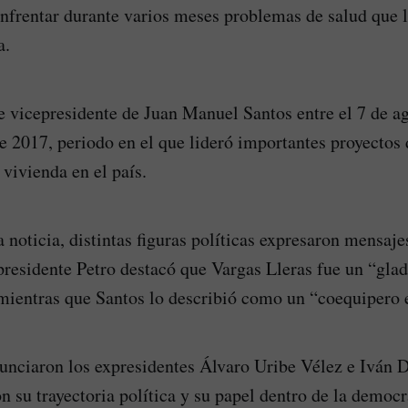
nfrentar durante varios meses problemas de salud que l
a.
e vicepresidente de Juan Manuel Santos entre el 7 de a
e 2017, periodo en el que lideró importantes proyectos 
 vivienda en el país.
 noticia, distintas figuras políticas expresaron mensaje
presidente Petro destacó que Vargas Lleras fue un “glad
 mientras que Santos lo describió como un “coequipero 
unciaron los expresidentes Álvaro Uribe Vélez e Iván
n su trayectoria política y su papel dentro de la democr