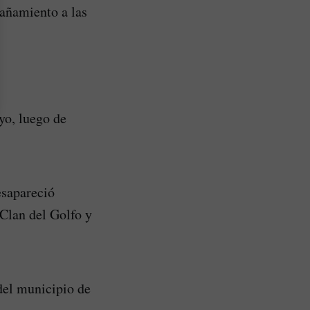
pañamiento a las
yo, luego de
esapareció
 Clan del Golfo y
del municipio de