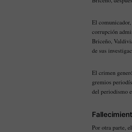
Briceño, después
El comunicador,
corrupción admin
Briceño, Valdivi
de sus investiga
El crimen generó
gremios periodís
del periodismo 
Fallecimien
Por otra parte, 