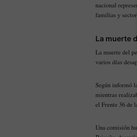
nacional represe
familias y sector
La muerte d
La muerte del pe
varios días desa
Según informó la
mientras realiza
el Frente 36 de l
Una comisión hum