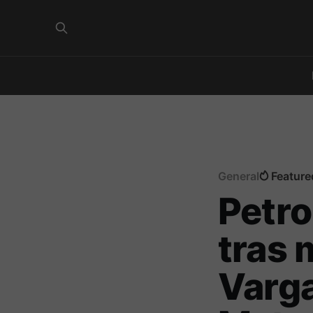
General
Feature
Petro
tras
Varga