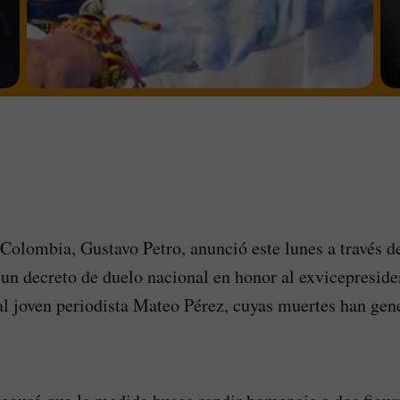
 Colombia, Gustavo Petro, anunció este lunes a través d
 un decreto de duelo nacional en honor al exvicepresi
al joven periodista Mateo Pérez, cuyas muertes han g