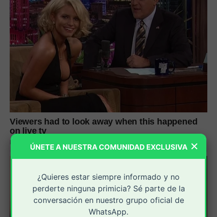
×
ÚNETE A NUESTRA COMUNIDAD EXCLUSIVA
¿Quieres estar siempre informado y no
perderte ninguna primicia? Sé parte de la
conversación en nuestro grupo oficial de
WhatsApp.