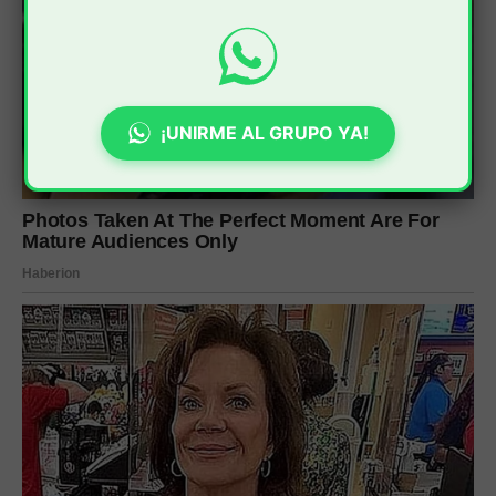
¡UNIRME AL GRUPO YA!