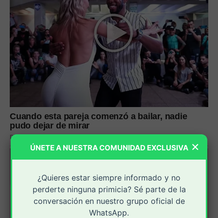
×
ÚNETE A NUESTRA COMUNIDAD EXCLUSIVA
¿Quieres estar siempre informado y no
perderte ninguna primicia? Sé parte de la
conversación en nuestro grupo oficial de
WhatsApp.