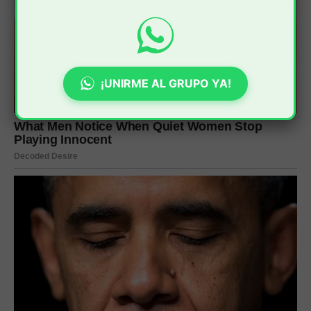
¡UNIRME AL GRUPO YA!