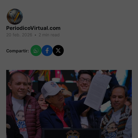
PeriodicoVirtual.com
20 feb. 2026
•
2 min read
Compartir: