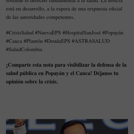
está en desarrollo, a la espera de una respuesta oficial
de las autoridades competentes.
#CrisisSalud #NuevaEPS #HospitalSanJosé #Popayán
#Cauca #Plantón #DeudaEPS #ASTRASALUD
#SaludColombia
¡Comparte esta nota para visibilizar la defensa de la
salud pública en Popayán y el Cauca! Déjanos tu
opinión sobre la crisis.