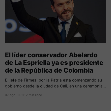
El líder conservador Abelardo
de La Espriella ya es presidente
de la República de Colombia
El jefe de Firmes por la Patria está comenzando su
gobierno desde la ciudad de Cali, en una ceremonia
inédita con la presencia de varios símbolos de
07 ago. 2026
2 min read
gobiernos conservadores.