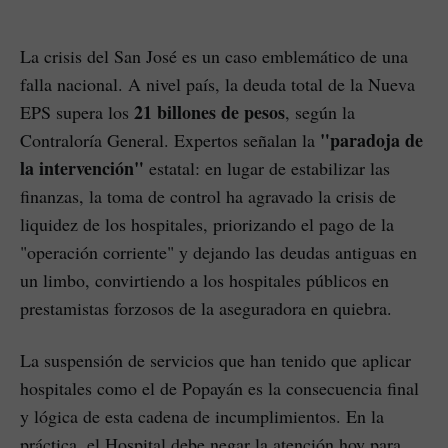
La crisis del San José es un caso emblemático de una
falla nacional. A nivel país, la deuda total de la Nueva
21 billones de pesos
EPS supera los
, según la
"paradoja de
Contraloría General. Expertos señalan la
la intervención"
estatal: en lugar de estabilizar las
finanzas, la toma de control ha agravado la crisis de
liquidez de los hospitales, priorizando el pago de la
"operación corriente" y dejando las deudas antiguas en
un limbo, convirtiendo a los hospitales públicos en
prestamistas forzosos de la aseguradora en quiebra.
La suspensión de servicios que han tenido que aplicar
hospitales como el de Popayán es la consecuencia final
y lógica de esta cadena de incumplimientos. En la
práctica, el Hospital debe negar la atención hoy para