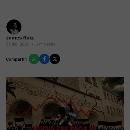
James Ruiz
01 dic. 2025
•
3 min read
Compartir: