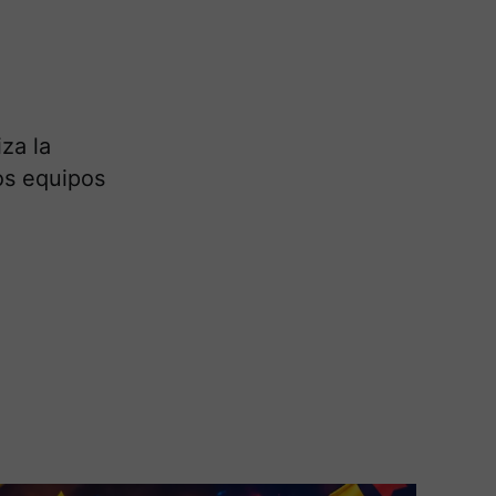
za la
los equipos