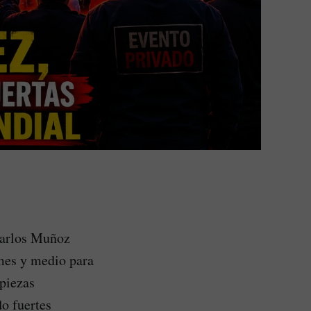
Carlos Muñoz
 mes y medio para
 piezas
do fuertes