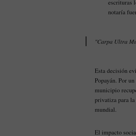
escrituras 
notaría fue
"Carpa Ultra Mu
Esta decisión ev
Popayán. Por un
municipio recuper
privatiza para la
mundial.
El impacto socia