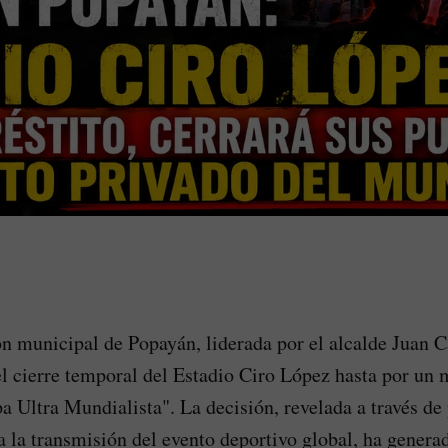
n municipal de Popayán, liderada por el alcalde Juan 
el cierre temporal del Estadio Ciro López hasta por un
pa Ultra Mundialista". La decisión, revelada a través de
ra la transmisión del evento deportivo global, ha genera