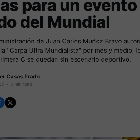
as para un evento
do del Mundial
ministración de Juan Carlos Muñoz Bravo autori
 la "Carpa Ultra Mundialista" por mes y medio, 
Primera C se quedan sin escenario deportivo.
er Casas Prado
26
•
3 min read