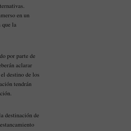
ternativas.
nmerso en un
n que la
do por parte de
eberán aclarar
 el destino de los
cación tendrán
ción.
la destinación de
l estancamiento