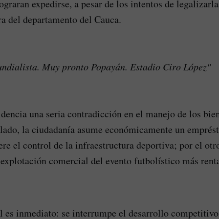
lograran expedirse, a pesar de los intentos de legalizarl
ra del departamento del Cauca.
ndialista. Muy pronto Popayán. Estadio Ciro López"
idencia una seria contradicción en el manejo de los bie
 lado, la ciudadanía asume económicamente un emprésti
e el control de la infraestructura deportiva; por el otro
 explotación comercial del evento futbolístico más renta
l es inmediato: se interrumpe el desarrollo competitivo