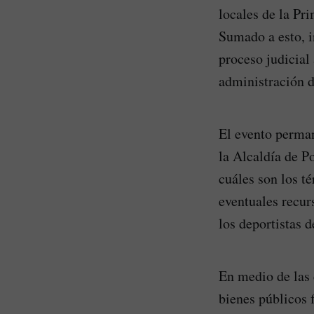
locales de la Pr
Sumado a esto, i
proceso judicial 
administración d
El evento perman
la Alcaldía de P
cuáles son los té
eventuales recur
los deportistas d
En medio de las 
bienes públicos 