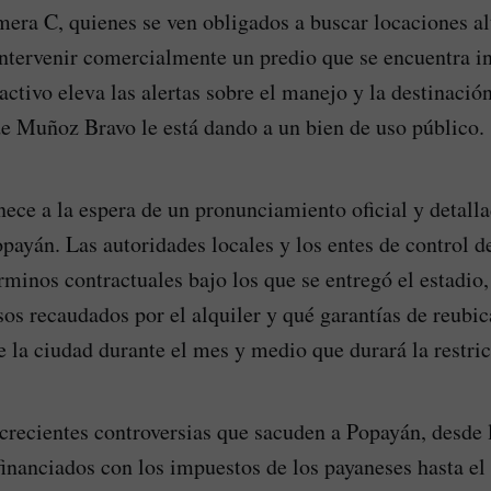
imera C, quienes se ven obligados a buscar locaciones al
ntervenir comercialmente un predio que se encuentra i
activo eleva las alertas sobre el manejo y la destinació
e Muñoz Bravo le está dando a un bien de uso público.
ece a la espera de un pronunciamiento oficial y detalla
opayán. Las autoridades locales y los entes de control d
rminos contractuales bajo los que se entregó el estadio,
sos recaudados por el alquiler y qué garantías de reubi
e la ciudad durante el mes y medio que durará la restric
crecientes controversias que sacuden a Popayán, desde 
financiados con los impuestos de los payaneses hasta e