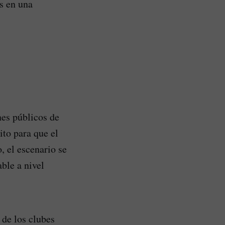
as en una
nes públicos de
to para que el
, el escenario se
ble a nivel
 de los clubes