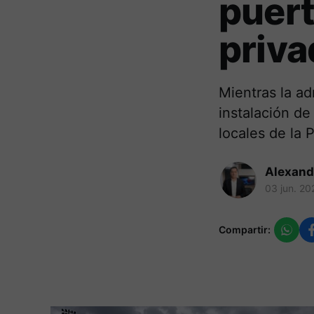
puert
priva
Mientras la ad
instalación de
locales de la 
Alexand
03 jun. 20
Compartir: