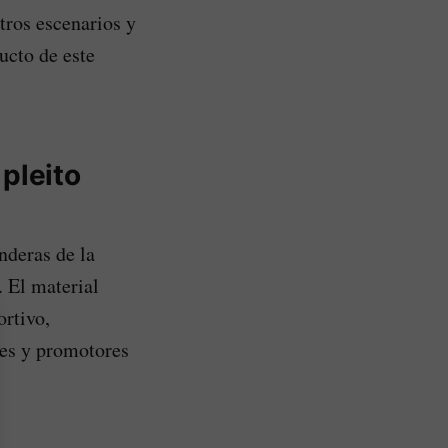
tros escenarios y
ucto de este
pleito
nderas de la
 El material
rtivo,
res y promotores