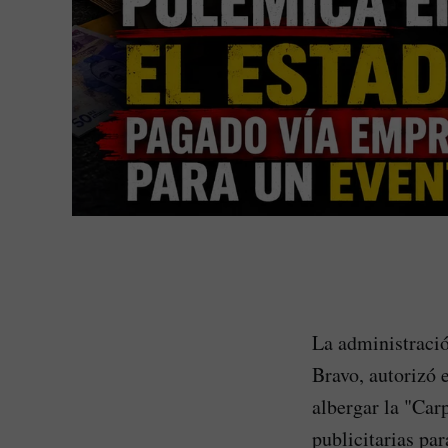
La administració
Bravo, autorizó 
albergar la "Car
publicitarias pa