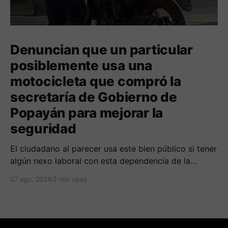
Denuncian que un particular
posiblemente usa una
motocicleta que compró la
secretaría de Gobierno de
Popayán para mejorar la
seguridad
El ciudadano al parecer usa este bien público si tener
algún nexo laboral con esta dependencia de la
alcaldía. Se espera la respuesta de las autoridades
07 ago. 2026
2 min read
municipales frente al tema.