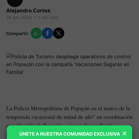
Alejandro Cortes
28 jun. 2024
•
1 min read
Compartir:
La Policía Metropolitana de Popayán en el marco de la
temporada vacacional de mitad de año” en coordinación
con Alcaldía de Popayán, vienen desarrollando
×
actividades de prevención, vigilancia y control en
ÚNETE A NUESTRA COMUNIDAD EXCLUSIVA