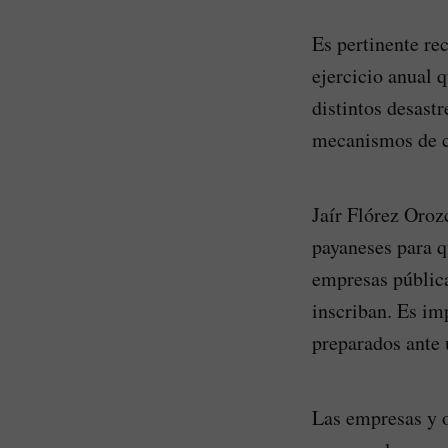
Es pertinente re
ejercicio anual 
distintos desast
mecanismos de co
Jaír Flórez Oroz
payaneses para q
empresas públicas
inscriban. Es im
preparados ante 
Las empresas y o