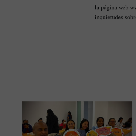
la página web ww
inquietudes sobr