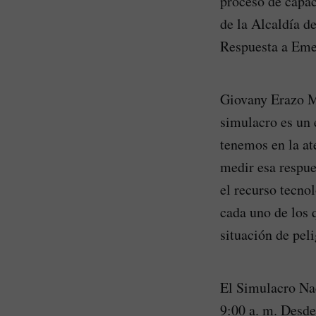
proceso de capac
de la Alcaldía d
Respuesta a Eme
Giovany Erazo M
simulacro es un 
tenemos en la at
medir esa respue
el recurso tecno
cada uno de los 
situación de peli
El Simulacro Nac
9:00 a. m. Desde