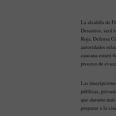
La alcaldía de P
Desastres, será 
Roja, Defensa C
autoridades relac
caucana estará b
proceso de evac
Las inscripcione
públicas, privad
que durante más 
preparar a la ci