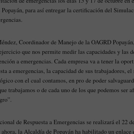
itación de emergencias los días 15 y 17 de octubre en
e Popayán, para así entregar la certificación del Simula
rgencias.
éndez, Coordinador de Manejo de la OAGRD Popayán,
ejercicio que nos permite medir las capacidades y las d
ención a emergencias. Cada empresa va a tener la opor
sta a emergencias, la capacidad de sus trabajadores, e
lógico con el cual contamos, en pro de poder salvaguard
que trabajamos o de cada uno de los que podemos ser a
gro”.
ional de Respuesta a Emergencias se realizará el 22 de
 ahora, la Alcaldía de Popayán ha habilitado un enlace 