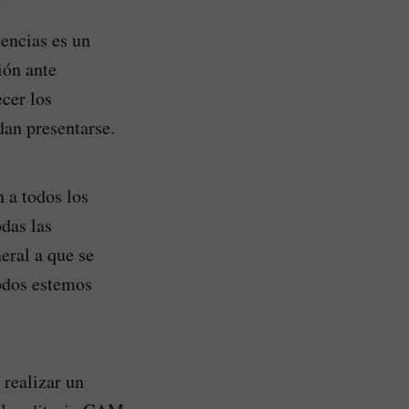
encias es un
ión ante
cer los
an presentarse.
 a todos los
das las
eral a que se
todos estemos
 realizar un