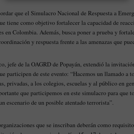
cordar que el Simulacro Nacional de Respuesta a Emerg
que tiene como objetivo fortalecer la capacidad de reacc
res en Colombia. Además, busca poner a prueba y fortale
ordinación y respuesta frente a las amenazas que pued
co, jefe de la OAGRD de Popayán, extendió la invitación
ue participen de este evento: “Hacemos un llamado a to
, privadas, a los colegios, escuelas y al público en gen
portante que participemos en este simulacro para que 
un escenario de un posible atentado terrorista”.
rganizaciones que se inscriban deberán como requisito