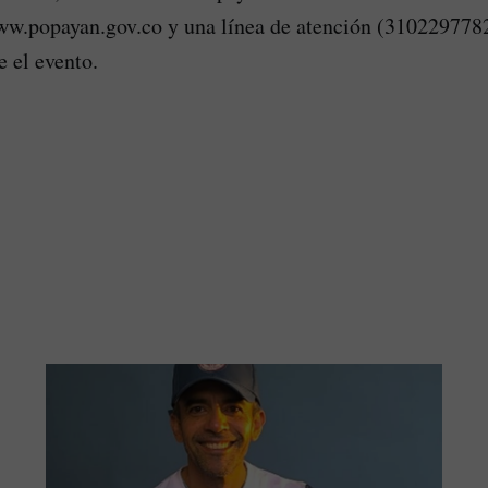
w.popayan.gov.co y una línea de atención (3102297782
e el evento.