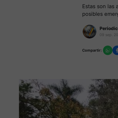
Estas son las
posibles emer
Periodi
09 sep. 2
Compartir: