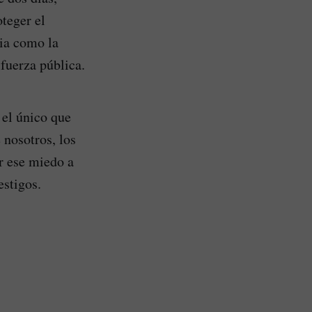
oteger el
ia como la
 fuerza pública.
 el único que
 nosotros, los
r ese miedo a
estigos.