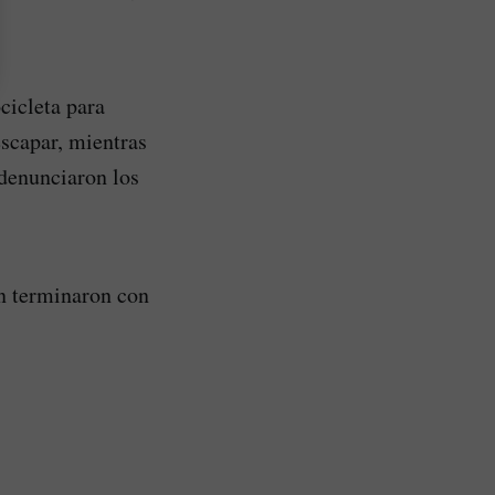
cicleta para
escapar, mientras
 denunciaron los
en terminaron con