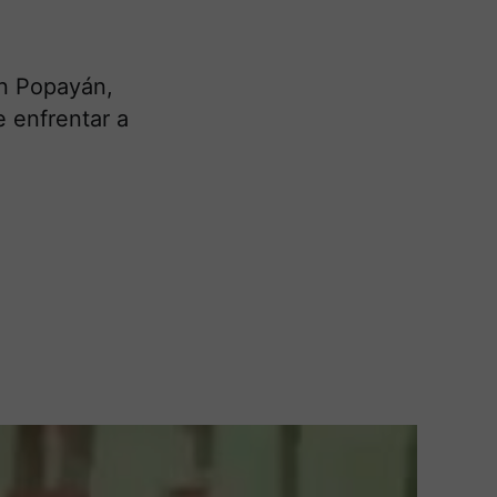
en Popayán,
e enfrentar a