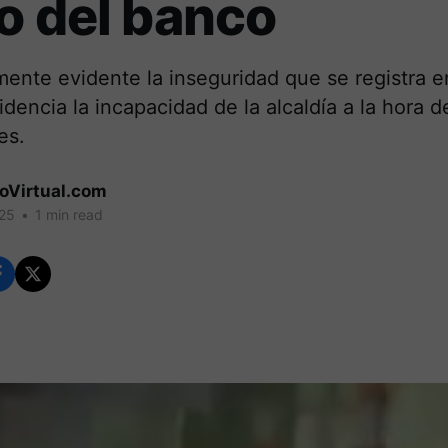
o del banco
ente evidente la inseguridad que se registra 
dencia la incapacidad de la alcaldía a la hora d
es.
coVirtual.com
025
•
1 min read