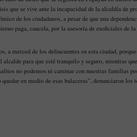
isis que se vive ante la incapacidad de la alcaldía de pr
ómico de los ciudadanos, a pesar de que una dependenc
ierno paga, cancela, por la asesoría de exoficiales de la
s, a merced de los delincuentes en esta ciudad, porque
al alcalde para que esté tranquilo y seguro, mientras que
alitos no podemos ni caminar con nuestras familias po
o quedar en medio de esas balaceras", denunciaron los t