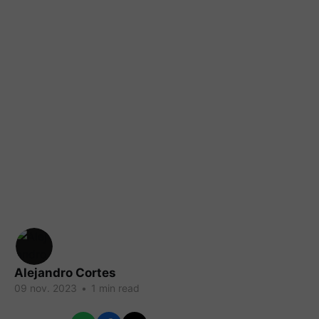
Alejandro Cortes
09 nov. 2023
•
1 min read