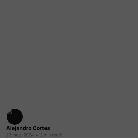
Alejandro Cortes
22 may. 2024
•
2 min read