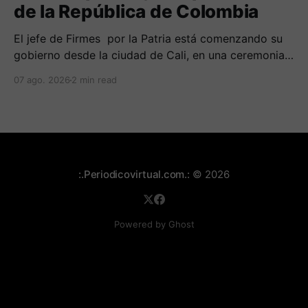
de la República de Colombia
El jefe de Firmes por la Patria está comenzando su
gobierno desde la ciudad de Cali, en una ceremonia
inédita con la presencia de varios símbolos de
07 ago. 2026
2 min read
gobiernos conservadores.
:.Periodicovirtual.com.:
© 2026
Powered by Ghost