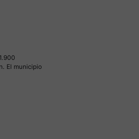
 1.900
. El municipio