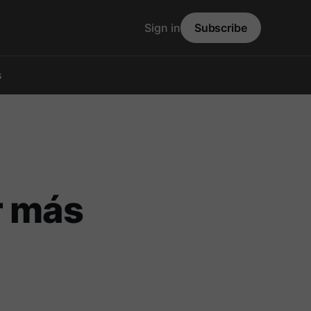
Sign in
Subscribe
s
r más