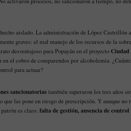
 No activaron procesos, no sancionaron a tiempo, no def
 hecho aislado. La administración de López Castrillón 
mente graves: el mal manejo de los recursos de la sobre
Ciudad
trato desventajoso para Popayán en el proyecto
n en el cobro de comparendos por alcoholemia. ¿Cuánt
ontrol para actuar?
ones sancionatorias
también superaron los tres años si
lo que las pone en riesgo de prescripción. Y aunque no 
falta de gestión, ausencia de contro
 patrón es claro: