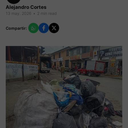
Alejandro Cortes
13 may. 2026
•
2 min read
Compartir: