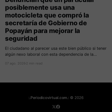
posiblemente usa una
motocicleta que compró la
secretaría de Gobierno de
Popayán para mejorar la
seguridad
El ciudadano al parecer usa este bien público si tener
algún nexo laboral con esta dependencia de la
alcaldía. Se espera la respuesta de las autoridades
07 ago. 2026
2 min read
municipales frente al tema.
:.Periodicovirtual.com.:
© 2026