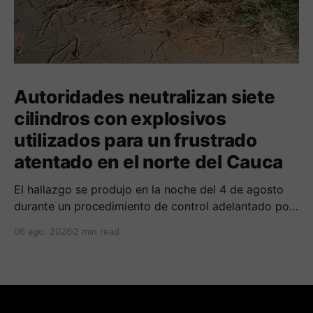
Autoridades neutralizan siete
cilindros con explosivos
utilizados para un frustrado
atentado en el norte del Cauca
El hallazgo se produjo en la noche del 4 de agosto
durante un procedimiento de control adelantado por
uniformados de la Policía en el peaje de Villa Rica.
06 ago. 2026
2 min read