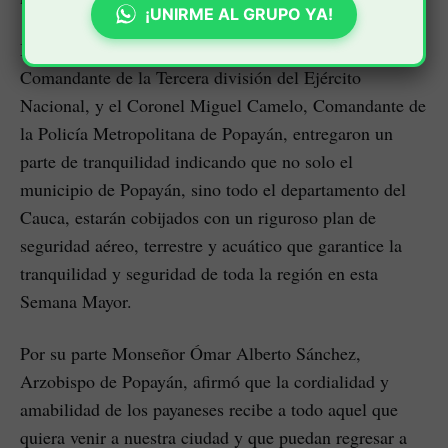
¡UNIRME AL GRUPO YA!
Igualmente, el Brigadier General Giovani Valencia,
Comandante de la Tercera división del Ejército
Nacional, y el Coronel Miguel Camelo, Comandante de
la Policía Metropolitana de Popayán, entregaron un
parte de tranquilidad indicando que no solo el
municipio de Popayán, sino todo el departamento del
Cauca, estarán cobijados con un riguroso plan de
seguridad aéreo, terrestre y acuático que garantice la
tranquilidad y seguridad de toda la región en esta
Semana Mayor.
Por su parte Monseñor Ómar Alberto Sánchez,
Arzobispo de Popayán, afirmó que la cordialidad y
amabilidad de los payaneses recibe a todo aquel que
quiera venir a nuestra ciudad y que puedan regresar a