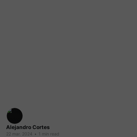
Alejandro Cortes
22 mar. 2024
•
1 min read