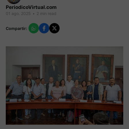
PeriodicoVirtual.com
01 ago. 2025
•
2 min read
Compartir: