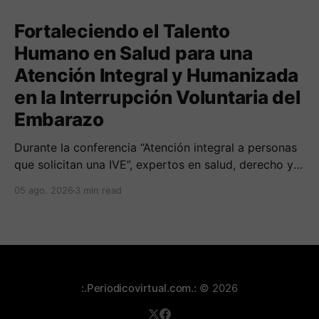
Fortaleciendo el Talento
Humano en Salud para una
Atención Integral y Humanizada
en la Interrupción Voluntaria del
Embarazo
Durante la conferencia “Atención integral a personas
que solicitan una IVE”, expertos en salud, derecho y
derechos humanos compartieron sus conocimientos
05 ago. 2026
3 min read
sobre cómo abordar esta temática desde una
perspectiva multidimensional
:.Periodicovirtual.com.:
© 2026