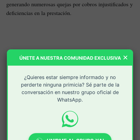
generando numerosas quejas por cobros injustificados y
deficiencias en la prestación.
×
ÚNETE A NUESTRA COMUNIDAD EXCLUSIVA
¿Quieres estar siempre informado y no
perderte ninguna primicia? Sé parte de la
conversación en nuestro grupo oficial de
WhatsApp.