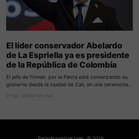
El líder conservador Abelardo
de La Espriella ya es presidente
de la República de Colombia
El jefe de Firmes por la Patria está comenzando su
gobierno desde la ciudad de Cali, en una ceremonia
inédita con la presencia de varios símbolos de
07 ago. 2026
2 min read
gobiernos conservadores.
:.Periodicovirtual.com.:
© 2026