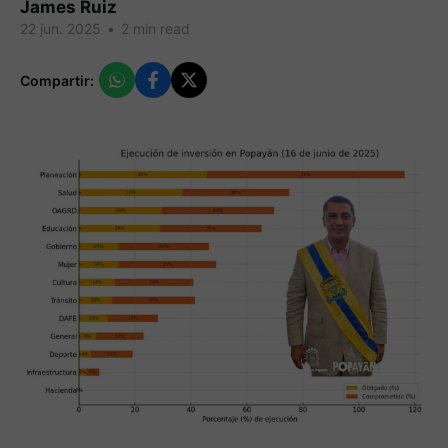
James Ruiz
22 jun. 2025
•
2 min read
Compartir: