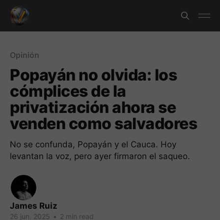
Opinión
Popayán no olvida: los
cómplices de la
privatización ahora se
venden como salvadores
No se confunda, Popayán y el Cauca. Hoy
levantan la voz, pero ayer firmaron el saqueo.
James Ruiz
26 jun. 2025
•
2 min read