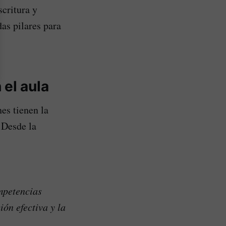
scritura y
as pilares para
el aula
es tienen la
 Desde la
mpetencias
ón efectiva y la