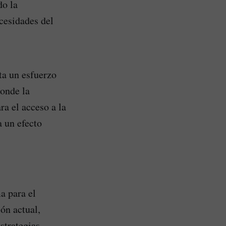
do la
cesidades del
ta un esfuerzo
donde la
a el acceso a la
a un efecto
a para el
ón actual,
strategias