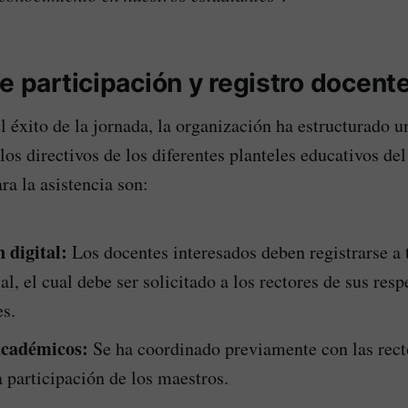
e participación y registro docent
el éxito de la jornada, la organización ha estructurado 
los directivos de los diferentes planteles educativos de
ra la asistencia son:
 digital:
Los docentes interesados deben registrarse a 
ial, el cual debe ser solicitado a los rectores de sus resp
es.
académicos:
Se ha coordinado previamente con las rect
a participación de los maestros.