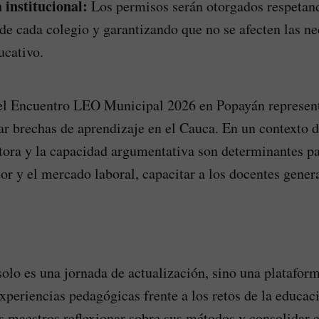
institucional:
Los permisos serán otorgados respetan
e cada colegio y garantizando que no se afecten las ne
ucativo.
del Encuentro LEO Municipal 2026 en Popayán represen
rar brechas de aprendizaje en el Cauca. En un contexto 
ora y la capacidad argumentativa son determinantes par
or y el mercado laboral, capacitar a los docentes gener
solo es una jornada de actualización, sino una plataform
xperiencias pedagógicas frente a los retos de la educaci
s maestros reflexionar sobre sus métodos y consolidar e