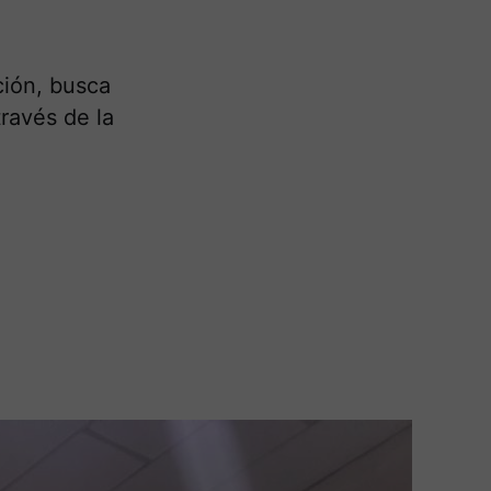
ción, busca
través de la