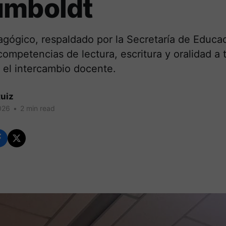
umboldt
agógico, respaldado por la Secretaría de Educa
 competencias de lectura, escritura y oralidad a 
 el intercambio docente.
uiz
026
•
2 min read