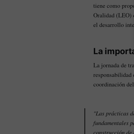
tiene como propó
Oralidad (LEO) e
el desarrollo int
La import
La jornada de tra
responsabilidad 
coordinación del 
"Las prácticas d
fundamentales pa
construcción de 