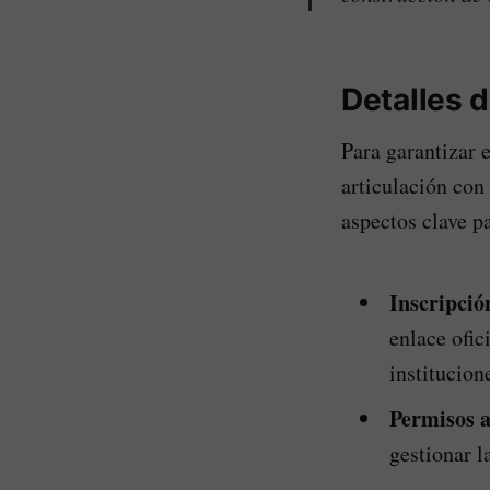
Detalles d
Para garantizar 
articulación con 
aspectos clave pa
Inscripción
enlace ofic
institucion
Permisos 
gestionar l