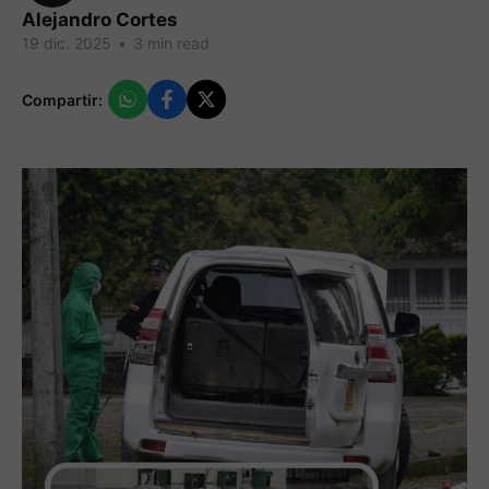
Alejandro Cortes
19 dic. 2025
•
3 min read
Compartir: