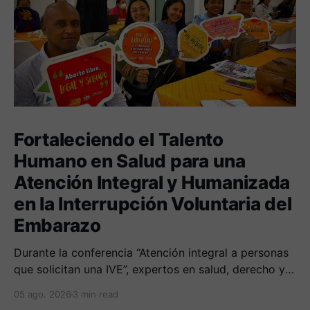
Fortaleciendo el Talento
Humano en Salud para una
Atención Integral y Humanizada
en la Interrupción Voluntaria del
Embarazo
Durante la conferencia “Atención integral a personas
que solicitan una IVE”, expertos en salud, derecho y
derechos humanos compartieron sus conocimientos
05 ago. 2026
3 min read
sobre cómo abordar esta temática desde una