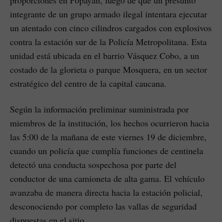
proporciones en Popayán, luego de que un presunto
integrante de un grupo armado ilegal intentara ejecutar
un atentado con cinco cilindros cargados con explosivos
contra la estación sur de la Policía Metropolitana. Esta
unidad está ubicada en el barrio Vásquez Cobo, a un
costado de la glorieta o parque Mosquera, en un sector
estratégico del centro de la capital caucana.
Según la información preliminar suministrada por
miembros de la institución, los hechos ocurrieron hacia
las 5:00 de la mañana de este viernes 19 de diciembre,
cuando un policía que cumplía funciones de centinela
detectó una conducta sospechosa por parte del
conductor de una camioneta de alta gama. El vehículo
avanzaba de manera directa hacia la estación policial,
desconociendo por completo las vallas de seguridad
dispuestas en el sitio.