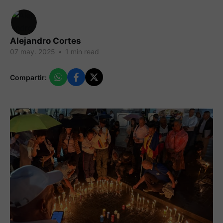
Alejandro Cortes
07 may. 2025
•
1 min read
Compartir: