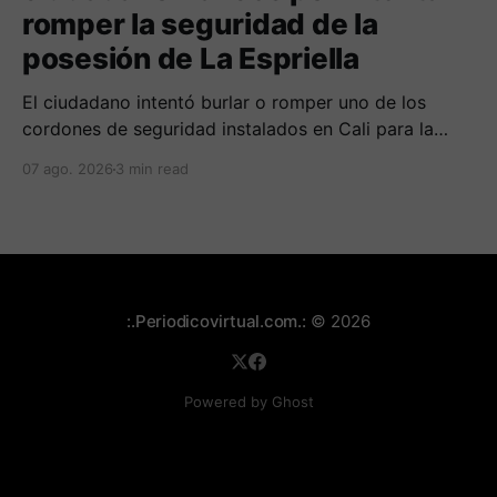
romper la seguridad de la
posesión de La Espriella
El ciudadano intentó burlar o romper uno de los
cordones de seguridad instalados en Cali para la
seguridad del entrante presidente Abelardo de La
07 ago. 2026
3 min read
Espriella.
:.Periodicovirtual.com.:
© 2026
Powered by Ghost