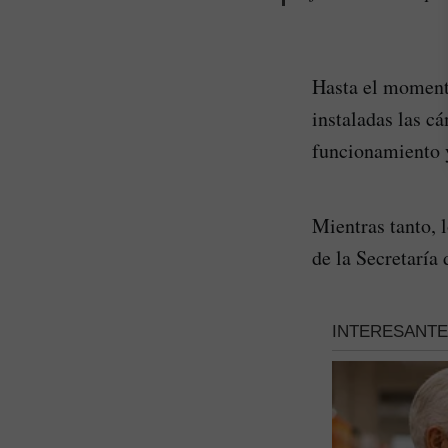
Hasta el momento
instaladas las c
funcionamiento 
Mientras tanto, 
de la Secretaría 