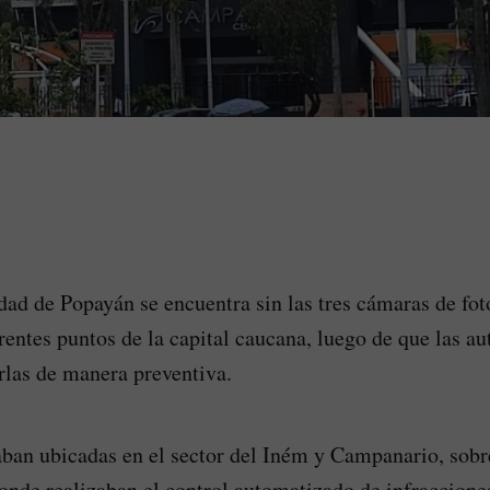
udad de Popayán se encuentra sin las tres cámaras de fo
rentes puntos de la capital caucana, luego de que las au
arlas de manera preventiva.
ban ubicadas en el sector del Iném y Campanario, sobre
nde realizaban el control automatizado de infracciones