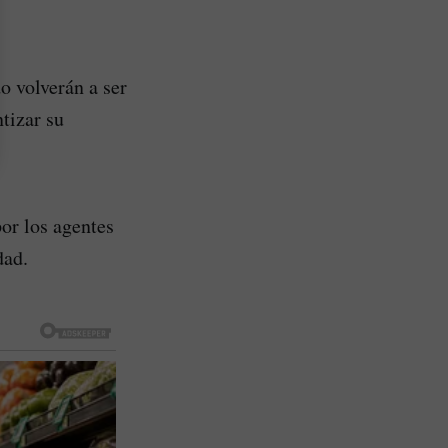
o volverán a ser
tizar su
por los agentes
dad.