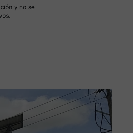
cción y no se
vos.