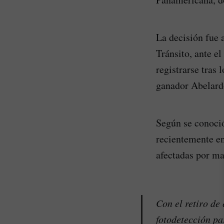
La decisión fue 
Tránsito, ante e
registrarse tras 
ganador Abelardo
Según se conoció
recientemente en
afectadas por ma
Con el retiro de
fotodetección pa