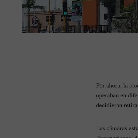
Por ahora, la ci
operaban en dife
decidieran retir
Las cámaras esta
Panamericana, do