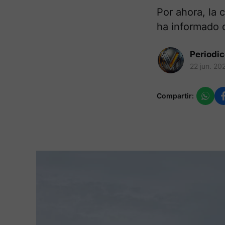
Por ahora, la 
ha informado c
Periodi
22 jun. 20
Compartir: