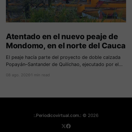
Atentado en el nuevo peaje de
Mondomo, en el norte del Cauca
El peaje hacía parte del proyecto de doble calzada
Popayán–Santander de Quilichao, ejecutado por el
Consorcio Nuevo Cauca.
08 ago. 2026
1 min read
:.Periodicovirtual.com.:
© 2026