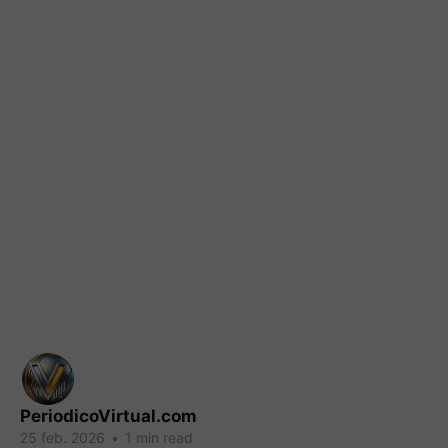
PeriodicoVirtual.com
25 feb. 2026
•
1 min read