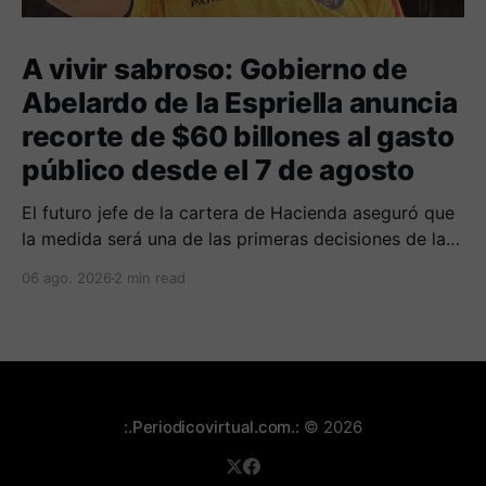
A vivir sabroso: Gobierno de
Abelardo de la Espriella anuncia
recorte de $60 billones al gasto
público desde el 7 de agosto
El futuro jefe de la cartera de Hacienda aseguró que
la medida será una de las primeras decisiones de la
administración que iniciará funciones el próximo 7 de
06 ago. 2026
2 min read
agosto.
:.Periodicovirtual.com.:
© 2026