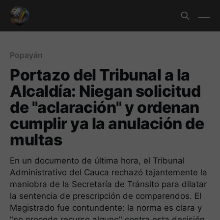
Popayán
Portazo del Tribunal a la
Alcaldía: Niegan solicitud
de "aclaración" y ordenan
cumplir ya la anulación de
multas
En un documento de última hora, el Tribunal
Administrativo del Cauca rechazó tajantemente la
maniobra de la Secretaría de Tránsito para dilatar
la sentencia de prescripción de comparendos. El
Magistrado fue contundente: la norma es clara y
"no procede recurso alguno" contra esta decisión.