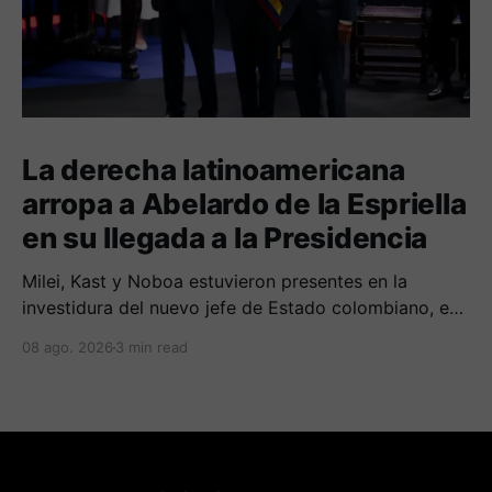
La derecha latinoamericana
arropa a Abelardo de la Espriella
en su llegada a la Presidencia
Milei, Kast y Noboa estuvieron presentes en la
investidura del nuevo jefe de Estado colombiano, en
una jornada marcada por reuniones bilaterales y
08 ago. 2026
3 min read
mensajes de acercamiento regional.