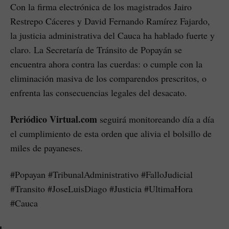
Con la firma electrónica de los magistrados Jairo
Restrepo Cáceres y David Fernando Ramírez Fajardo,
la justicia administrativa del Cauca ha hablado fuerte y
claro. La Secretaría de Tránsito de Popayán se
encuentra ahora contra las cuerdas: o cumple con la
eliminación masiva de los comparendos prescritos, o
enfrenta las consecuencias legales del desacato.
Periódico Virtual.com
seguirá monitoreando día a día
el cumplimiento de esta orden que alivia el bolsillo de
miles de payaneses.
#Popayan #TribunalAdministrativo #FalloJudicial
#Transito #JoseLuisDiago #Justicia #UltimaHora
#Cauca