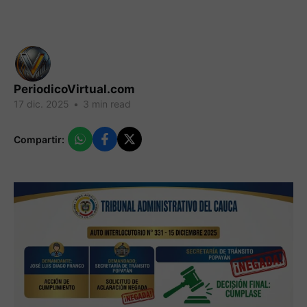
PeriodicoVirtual.com
17 dic. 2025
•
3 min read
Compartir: