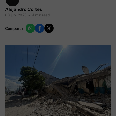
Alejandro Cortes
08 jun. 2026
•
4 min read
Compartir: