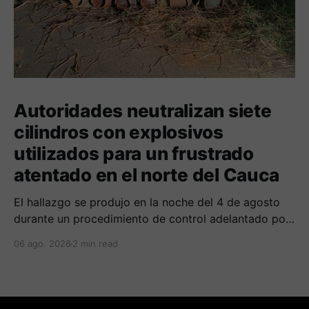
Autoridades neutralizan siete
cilindros con explosivos
utilizados para un frustrado
atentado en el norte del Cauca
El hallazgo se produjo en la noche del 4 de agosto
durante un procedimiento de control adelantado por
uniformados de la Policía en el peaje de Villa Rica.
06 ago. 2026
2 min read