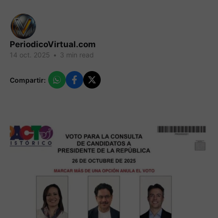
PeriodicoVirtual.com
14 oct. 2025
•
3 min read
Compartir: