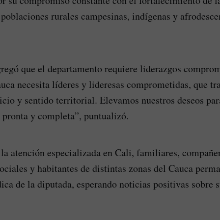
r su compromiso constante con el fortalecimiento de la
s poblaciones rurales campesinas, indígenas y afrodesce
gregó que el departamento requiere liderazgos comprom
Cauca necesita líderes y lideresas comprometidas, que tr
icio y sentido territorial. Elevamos nuestros deseos par
 pronta y completa”, puntualizó.
la atención especializada en Cali, familiares, compañer
ociales y habitantes de distintas zonas del Cauca perm
ica de la diputada, esperando noticias positivas sobre 