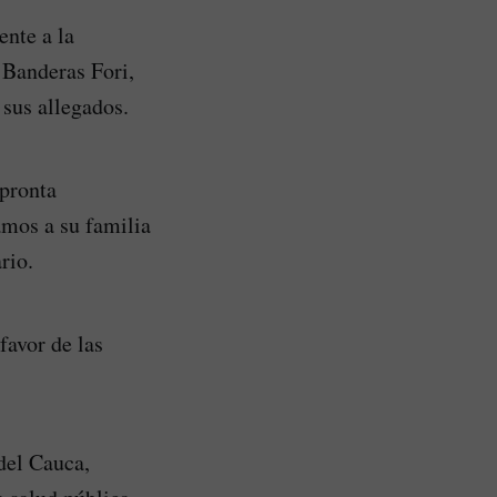
ente a la
 Banderas Fori,
 sus allegados.
pronta
mos a su familia
rio.
favor de las
del Cauca,