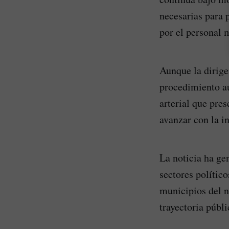
necesarias para 
por el personal 
Aunque la dirige
procedimiento aú
arterial que pre
avanzar con la i
La noticia ha ge
sectores polític
municipios del n
trayectoria públi