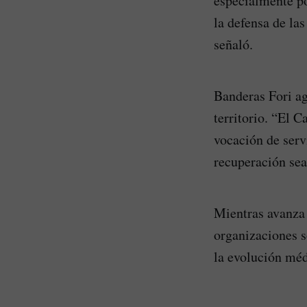
especialmente po
la defensa de la
señaló.
Banderas Fori a
territorio. “El 
vocación de serv
recuperación sea
Mientras avanza 
organizaciones s
la evolución méd