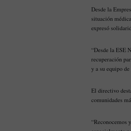
Desde la Empresa
situación médica
expresó solidari
“Desde la ESE N
recuperación pa
y a su equipo de
El directivo des
comunidades más
“Reconocemos y 